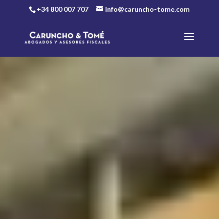
+34 800 007 707
info@caruncho-tome.com