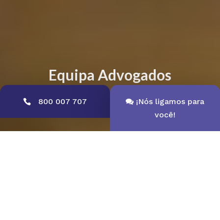
Equipa Advogados
800 007 707
¡Nós ligamos para
NOSSOS PROFISSIONAIS
você!