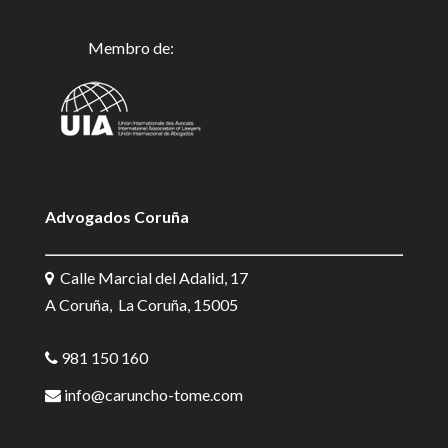
Membro de:
Advogados Coruña
Calle Marcial del Adalid, 17
A Coruña, La Coruña, 15005
981 150 160
info@caruncho-tome.com