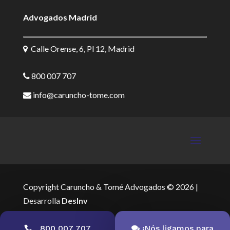
Advogados Madrid
Calle Orense, 6, Pl 12, Madrid
800 007 707
info@caruncho-tome.com
Copyright Caruncho & Tomé Advogados © 2026 |
Desarrolla
DesInv
800 007 707
¡Nós ligamos para